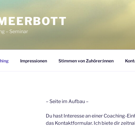
 MEERBOTT
ng – Seminar
hing
Impressionen
Stimmen von Zuhörer:innen
Kont
– Seite im Aufbau –
Du hast Interesse an einer Coaching-Ein
das Kontaktformular. Ich biete dir zeitna